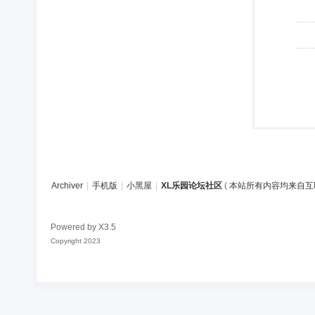
Archiver
|
手机版
|
小黑屋
|
XL乐园论坛社区
(
本站所有内容均来自互
Powered by
X3.5
Copyright 2023