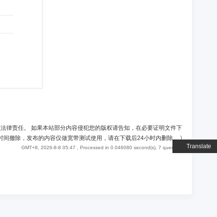
负法律责任。 如果本站部分内容侵犯您的版权请告知，在必要证明文件下
时间撤除，发布的内容仅做宽带测试使用，请在下载后24小时内删除。
)
Translate
GMT+8, 2026-8-8 05:47
, Processed in 0.046080 second(s), 7 queries .