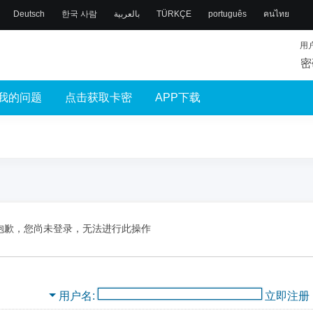
Deutsch
한국 사람
بالعربية
TÜRKÇE
português
คนไทย
用
密
我的问题
点击获取卡密
APP下载
抱歉，您尚未登录，无法进行此操作
用户名
立即注册