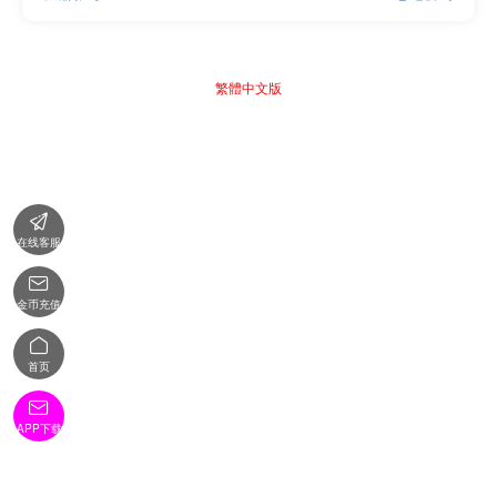
繁體中文版

在线客服

金币充值

首页

APP下载