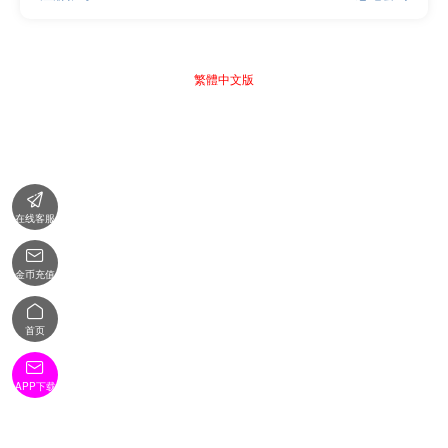
繁體中文版

在线客服

金币充值

首页

APP下载