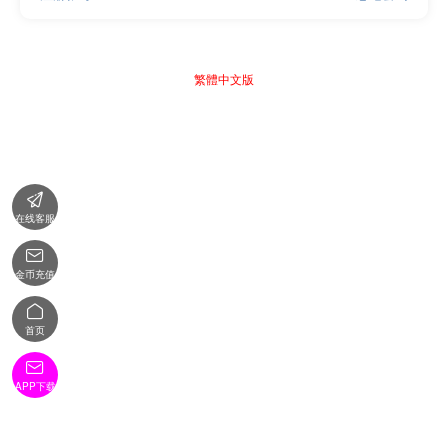
繁體中文版

在线客服

金币充值

首页

APP下载