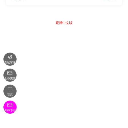
繁體中文版

在线客服

金币充值

首页

APP下载