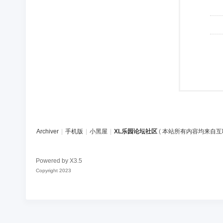
Archiver
|
手机版
|
小黑屋
|
XL乐园论坛社区
(
本站所有内容均来自互
Powered by
X3.5
Copyright 2023