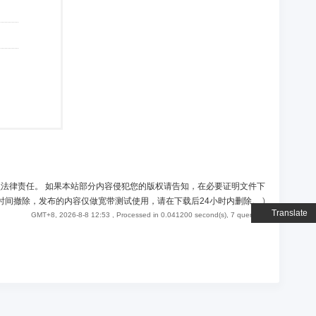
负法律责任。 如果本站部分内容侵犯您的版权请告知，在必要证明文件下
时间撤除，发布的内容仅做宽带测试使用，请在下载后24小时内删除。
)
Translate
GMT+8, 2026-8-8 12:53
, Processed in 0.041200 second(s), 7 queries .