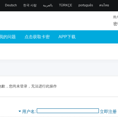
Deutsch
한국 사람
بالعربية
TÜRKÇE
português
คนไทย
用
密
我的问题
点击获取卡密
APP下载
抱歉，您尚未登录，无法进行此操作
用户名
立即注册