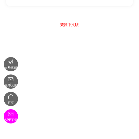
繁體中文版

在线客服

金币充值

首页

APP下载