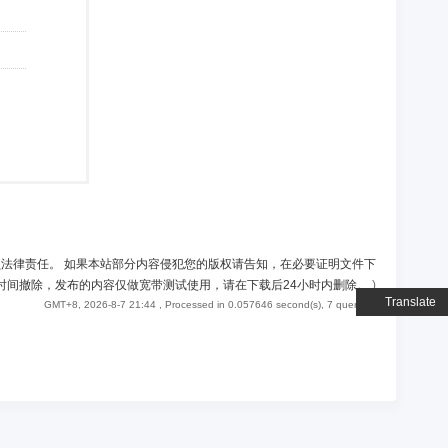
负法律责任。 如果本站部分内容侵犯您的版权请告知，在必要证明文件下
时间撤除，发布的内容仅做宽带测试使用，请在下载后24小时内删除。
)
Translate
GMT+8, 2026-8-7 21:44
, Processed in 0.057646 second(s), 7 queries .