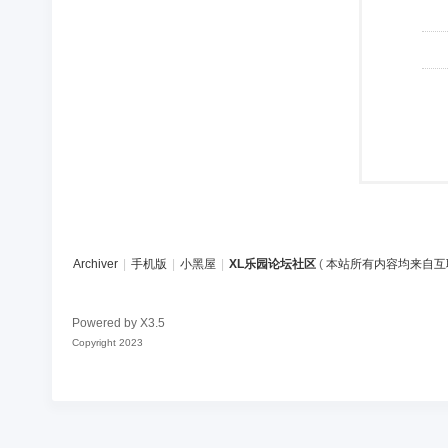
Archiver
|
手机版
|
小黑屋
|
XL乐园论坛社区
(
本站所有内容均来自互
Powered by
X3.5
Copyright 2023