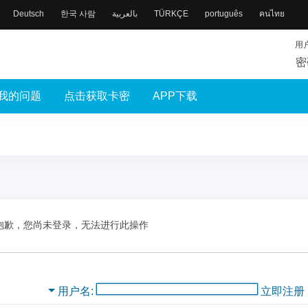
Deutsch
한국 사람
بالعربية
TÜRKÇE
português
คนไทย
用
密
我的问题
点击获取卡密
APP下载
抱歉，您尚未登录，无法进行此操作
用户名
立即注册