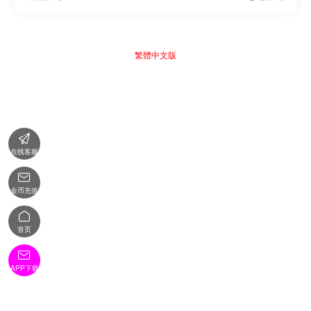
繁體中文版

在线客服

金币充值

首页

APP下载