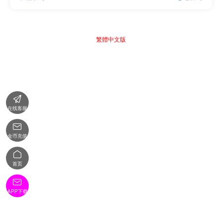
繁體中文版

在线客服

金币充值

首页

APP下载