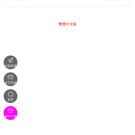
繁體中文版

在线客服

金币充值

首页

APP下载