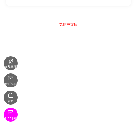
繁體中文版

在线客服

金币充值

首页

APP下载