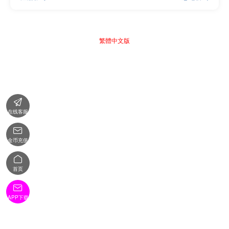
繁體中文版

在线客服

金币充值

首页

APP下载