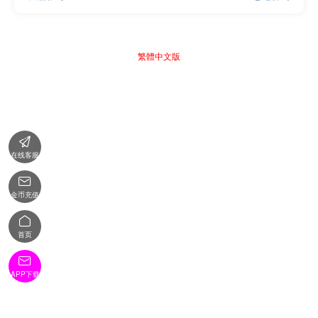
繁體中文版

在线客服

金币充值

首页

APP下载