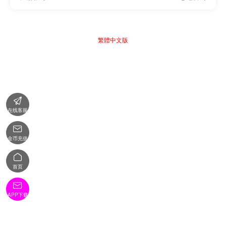
繁體中文版

在线客服

金币充值

首页

APP下载