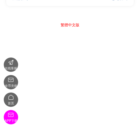
繁體中文版

在线客服

金币充值

首页

APP下载