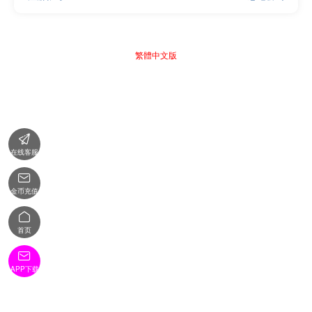
繁體中文版

在线客服

金币充值

首页

APP下载