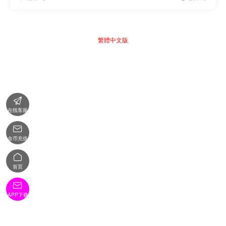
繁體中文版

在线客服

金币充值

首页

APP下载