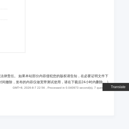
负法律责任。 如果本站部分内容侵犯您的版权请告知，在必要证明文件下
时间撤除，发布的内容仅做宽带测试使用，请在下载后24小时内删除。
)
Translate
GMT+8, 2026-8-7 22:56
, Processed in 0.040973 second(s), 7 queries .