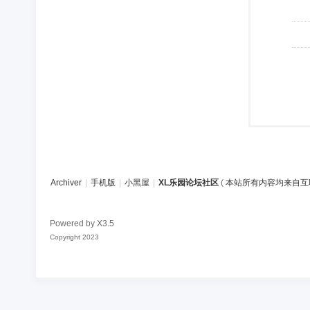
Archiver
|
手机版
|
小黑屋
|
XL乐园论坛社区
(
本站所有内容均来自互
Powered by
X3.5
Copyright 2023