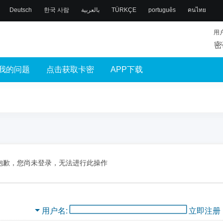
Deutsch
한국 사람
بالعربية
TÜRKÇE
português
คนไทย
用
密
我的问题
点击获取卡密
APP下载
抱歉，您尚未登录，无法进行此操作
用户名
立即注册