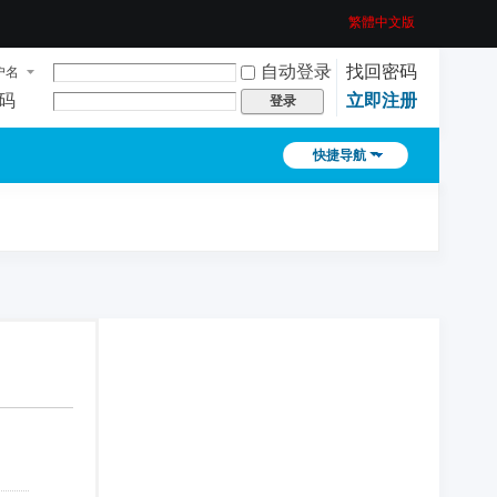
繁體中文版
自动登录
找回密码
户名
码
立即注册
登录
快捷导航