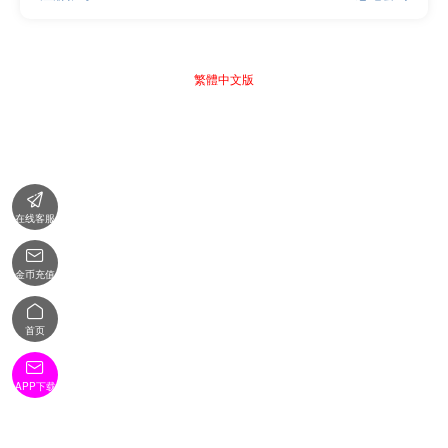
繁體中文版

在线客服

金币充值

首页

APP下载