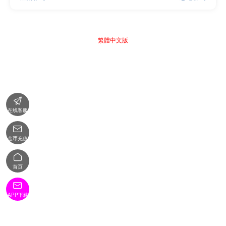
繁體中文版

在线客服

金币充值

首页

APP下载