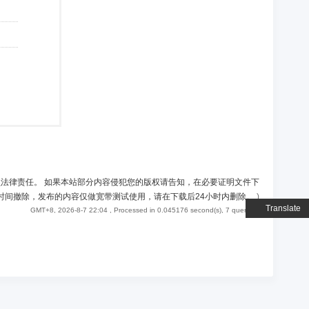
负法律责任。 如果本站部分内容侵犯您的版权请告知，在必要证明文件下
时间撤除，发布的内容仅做宽带测试使用，请在下载后24小时内删除。
)
Translate
GMT+8, 2026-8-7 22:04
, Processed in 0.045176 second(s), 7 queries .