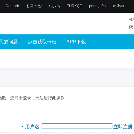
Deutsch
한국 사람
بالعربية
TÜRKÇE
português
คนไทย
用
密
我的问题
点击获取卡密
APP下载
抱歉，您尚未登录，无法进行此操作
用户名
立即注册