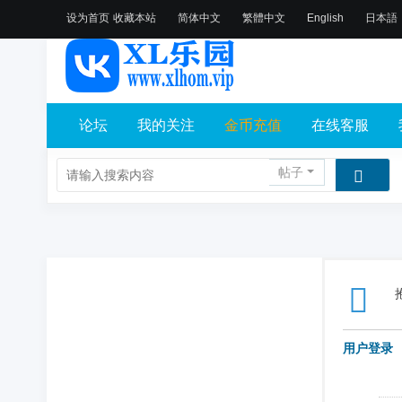
设为首页
收藏本站
简体中文
繁體中文
English
日本語
论坛
我的关注
金币充值
在线客服
帖子
用户登录