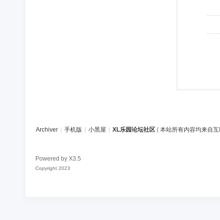
Archiver
|
手机版
|
小黑屋
|
XL乐园论坛社区
(
本站所有内容均来自互
Powered by
X3.5
Copyright 2023