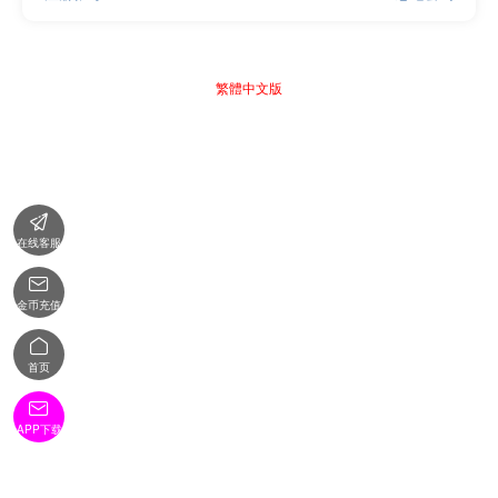
繁體中文版

在线客服

金币充值

首页

APP下载