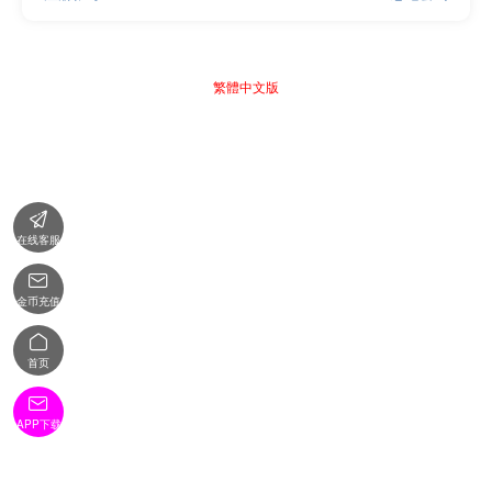
繁體中文版

在线客服

金币充值

首页

APP下载