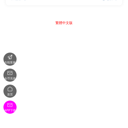
繁體中文版

在线客服

金币充值

首页

APP下载