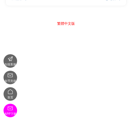
繁體中文版

在线客服

金币充值

首页

APP下载