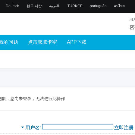
Deutsch
한국 사람
بالعربية
TÜRKÇE
português
คนไทย
用
密
我的问题
点击获取卡密
APP下载
抱歉，您尚未登录，无法进行此操作
用户名
立即注册