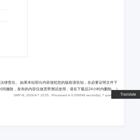
负法律责任。 如果本站部分内容侵犯您的版权请告知，在必要证明文件下
时间撤除，发布的内容仅做宽带测试使用，请在下载后24小时内删除。
)
Translate
GMT+8, 2026-8-7 10:55
, Processed in 0.039548 second(s), 7 queries .