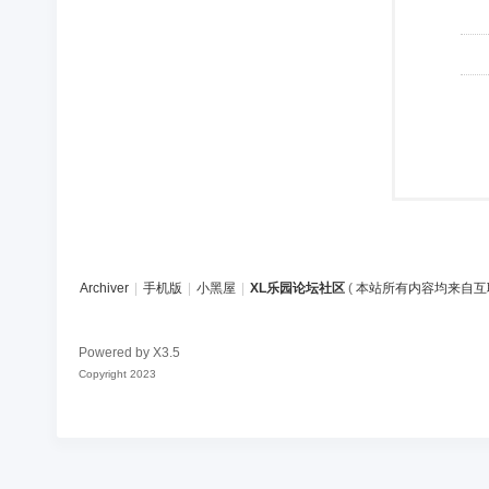
Archiver
|
手机版
|
小黑屋
|
XL乐园论坛社区
(
本站所有内容均来自互
Powered by
X3.5
Copyright 2023