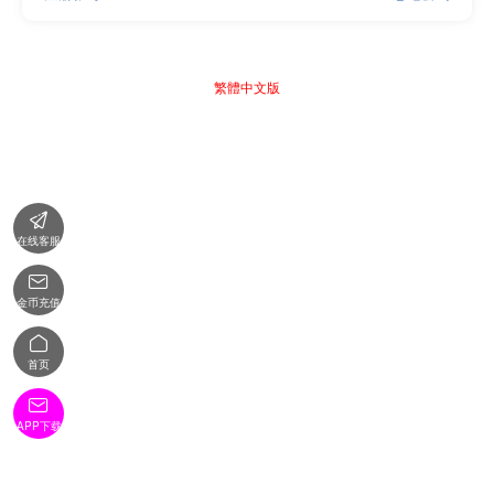
繁體中文版

在线客服

金币充值

首页

APP下载