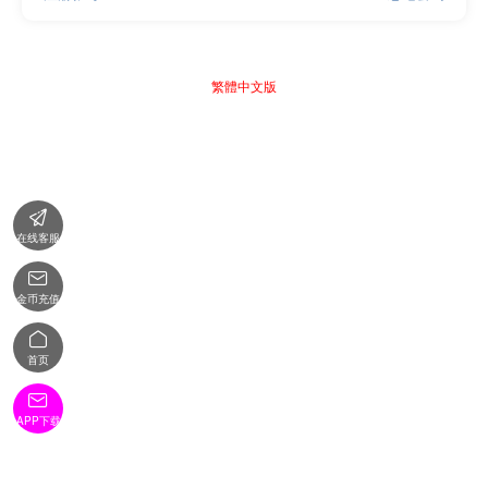
繁體中文版

在线客服

金币充值

首页

APP下载