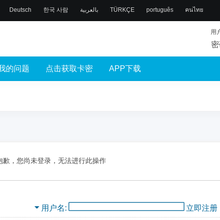
Deutsch
한국 사람
بالعربية
TÜRKÇE
português
คนไทย
用
密
我的问题
点击获取卡密
APP下载
抱歉，您尚未登录，无法进行此操作
用户名
立即注册