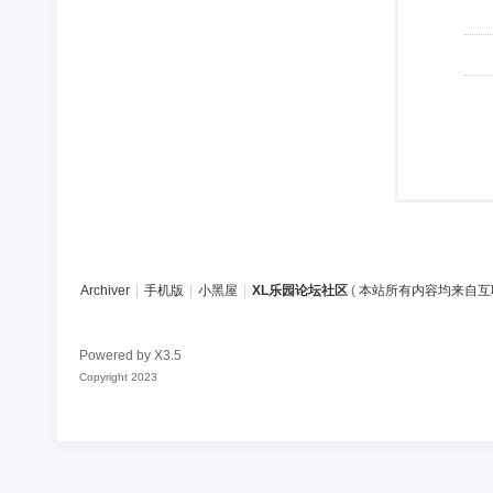
Archiver
|
手机版
|
小黑屋
|
XL乐园论坛社区
(
本站所有内容均来自互
Powered by
X3.5
Copyright 2023