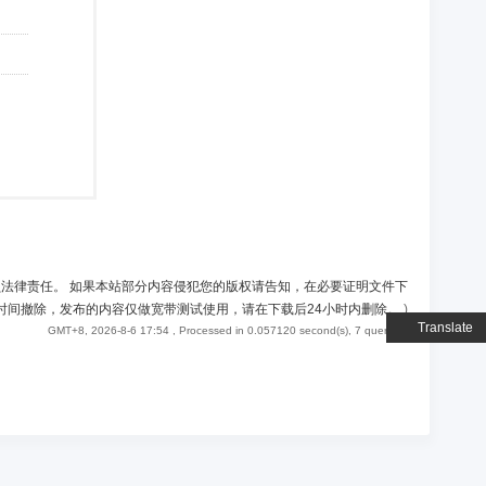
负法律责任。 如果本站部分内容侵犯您的版权请告知，在必要证明文件下
时间撤除，发布的内容仅做宽带测试使用，请在下载后24小时内删除。
)
Translate
GMT+8, 2026-8-6 17:54
, Processed in 0.057120 second(s), 7 queries .