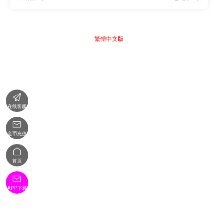
繁體中文版

在线客服

金币充值

首页

APP下载