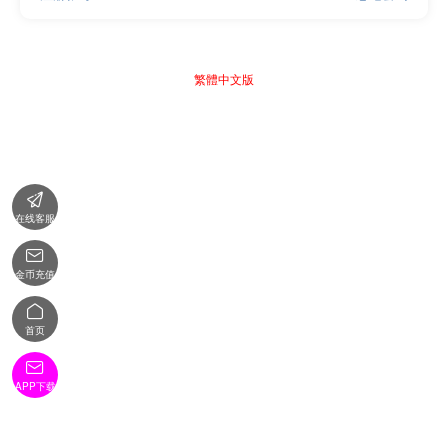
繁體中文版

在线客服

金币充值

首页

APP下载