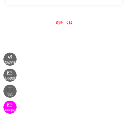
繁體中文版

在线客服

金币充值

首页

APP下载