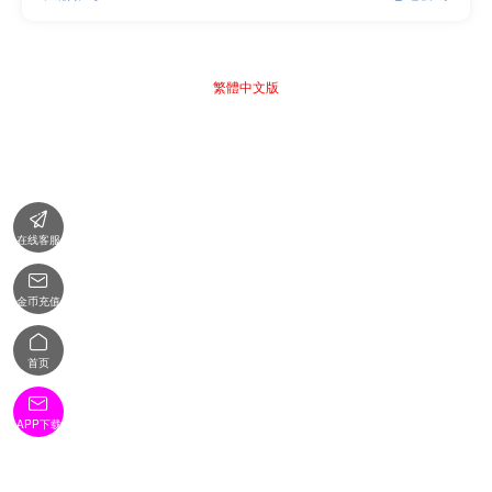
繁體中文版

在线客服

金币充值

首页

APP下载