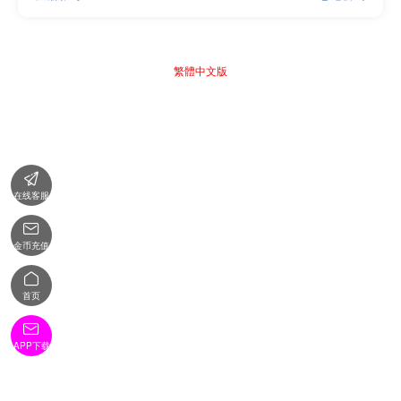
繁體中文版

在线客服

金币充值

首页

APP下载