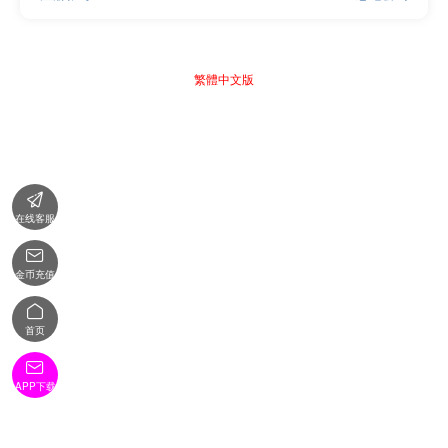
繁體中文版

在线客服

金币充值

首页

APP下载