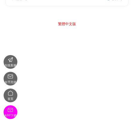
繁體中文版

在线客服

金币充值

首页

APP下载