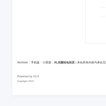
Archiver
|
手机版
|
小黑屋
|
XL乐园论坛社区
(
本站所有内容均来自互
Powered by
X3.5
Copyright 2023