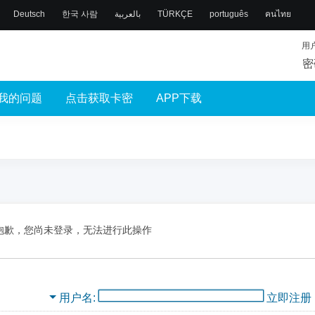
Deutsch
한국 사람
بالعربية
TÜRKÇE
português
คนไทย
用
密
我的问题
点击获取卡密
APP下载
抱歉，您尚未登录，无法进行此操作
用户名
立即注册