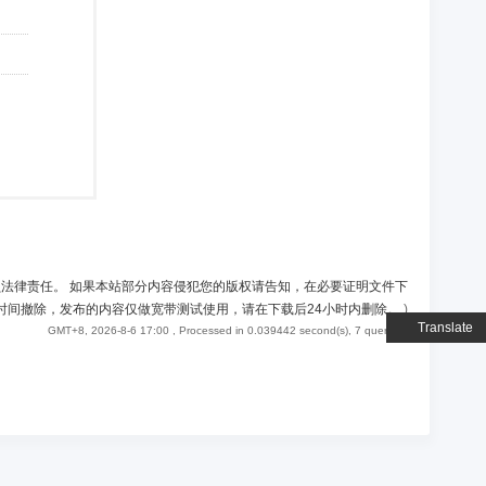
负法律责任。 如果本站部分内容侵犯您的版权请告知，在必要证明文件下
时间撤除，发布的内容仅做宽带测试使用，请在下载后24小时内删除。
)
Translate
GMT+8, 2026-8-6 17:00
, Processed in 0.039442 second(s), 7 queries .