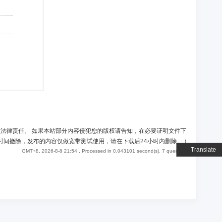
负法律责任。 如果本站部分内容侵犯您的版权请告知，在必要证明文件下
时间撤除，发布的内容仅做宽带测试使用，请在下载后24小时内删除。
)
Translate
GMT+8, 2026-8-8 21:54
, Processed in 0.043101 second(s), 7 queries .