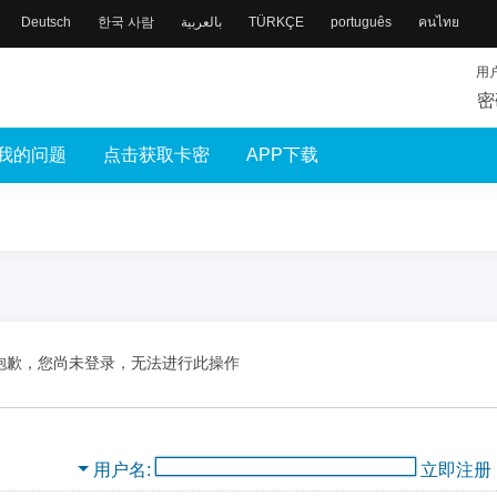
Deutsch
한국 사람
بالعربية
TÜRKÇE
português
คนไทย
用
密
我的问题
点击获取卡密
APP下载
抱歉，您尚未登录，无法进行此操作
用户名
立即注册