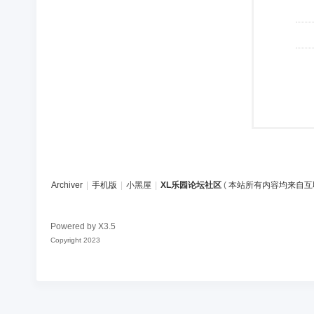
Archiver
|
手机版
|
小黑屋
|
XL乐园论坛社区
(
本站所有内容均来自互
Powered by
X3.5
Copyright 2023