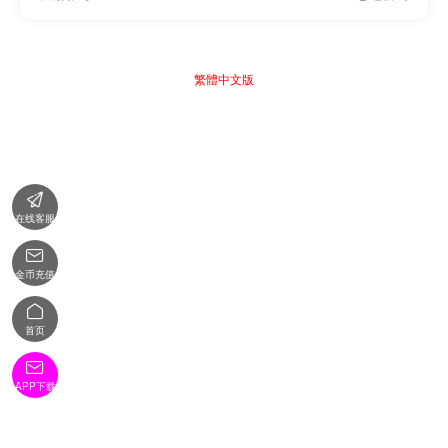
繁體中文版

在线客服

金币充值

首页

APP下载