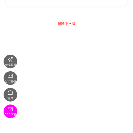
繁體中文版

在线客服

金币充值

首页

APP下载