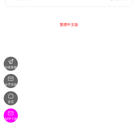
繁體中文版

在线客服

金币充值

首页

APP下载