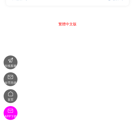
繁體中文版

在线客服

金币充值

首页

APP下载