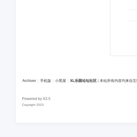
Archiver
|
手机版
|
小黑屋
|
XL乐园论坛社区
(
本站所有内容均来自互
Powered by
X3.5
Copyright 2023