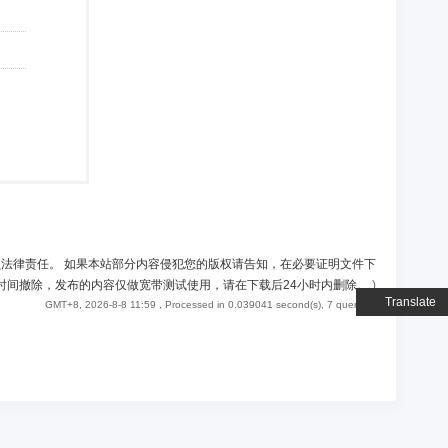
负法律责任。 如果本站部分内容侵犯您的版权请告知，在必要证明文件下
时间撤除，发布的内容仅做宽带测试使用，请在下载后24小时内删除。
)
Translate
GMT+8, 2026-8-8 11:59
, Processed in 0.039041 second(s), 7 queries .