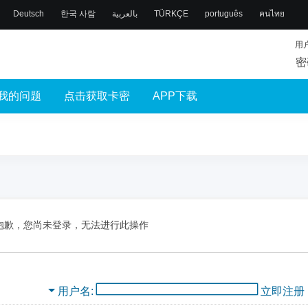
Deutsch
한국 사람
بالعربية
TÜRKÇE
português
คนไทย
用
密
我的问题
点击获取卡密
APP下载
抱歉，您尚未登录，无法进行此操作
用户名
立即注册