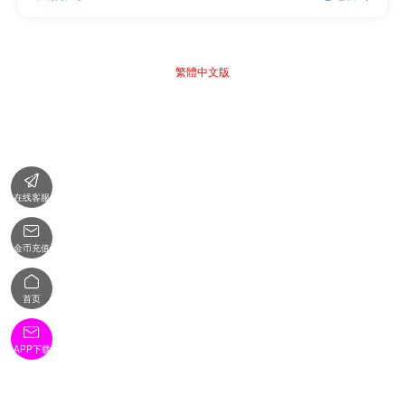
繁體中文版

在线客服

金币充值

首页

APP下载