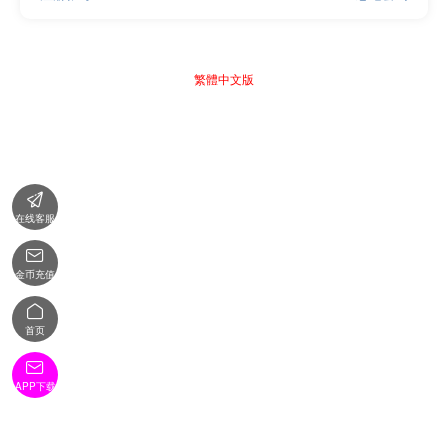
繁體中文版

在线客服

金币充值

首页

APP下载