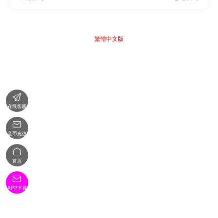
繁體中文版

在线客服

金币充值

首页

APP下载