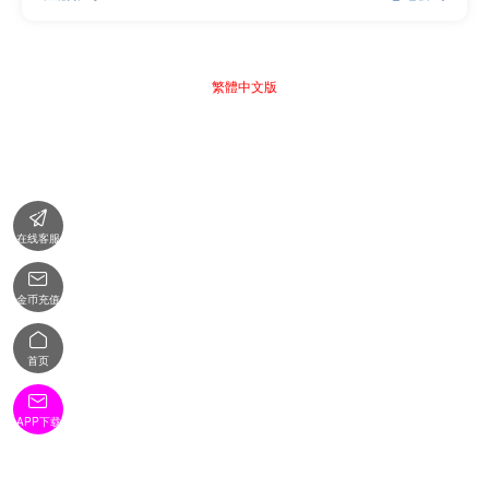
繁體中文版

在线客服

金币充值

首页

APP下载