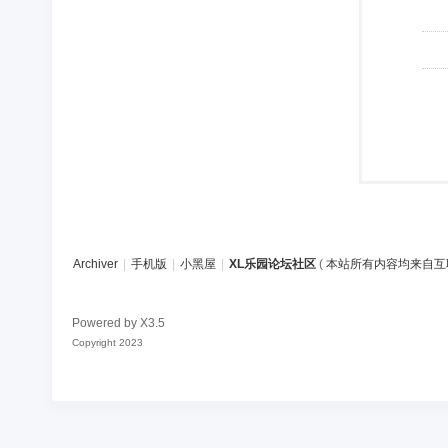
Archiver
|
手机版
|
小黑屋
|
XL乐园论坛社区
(
本站所有内容均来自互
Powered by
X3.5
Copyright 2023