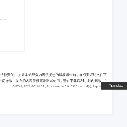
负法律责任。 如果本站部分内容侵犯您的版权请告知，在必要证明文件下
时间撤除，发布的内容仅做宽带测试使用，请在下载后24小时内删除。
)
Translate
GMT+8, 2026-8-7 14:04
, Processed in 0.040300 second(s), 7 queries .