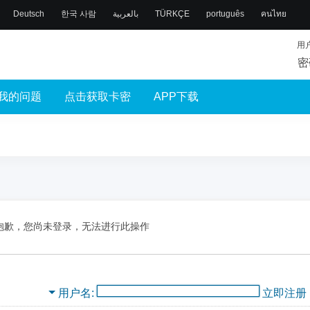
Deutsch
한국 사람
بالعربية
TÜRKÇE
português
คนไทย
用
密
我的问题
点击获取卡密
APP下载
抱歉，您尚未登录，无法进行此操作
用户名
立即注册