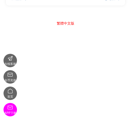
繁體中文版

在线客服

金币充值

首页

APP下载